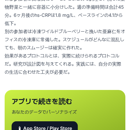
物野菜と一緒に容器に小分けした。週の準備時間は合計45
分。6ヶ月後のhs-CRPは1.8 mg/L、ベースラインの4.1から
低下。
別の参加者は冷凍ワイルドブルーベリーと挽いた亜麻仁をオ
フィスの冷凍庫に常備した。スケジュールがどんなに混乱し
ても、朝のスムージーは確実に作れた。
効果があるプロトコルとは、実際に続けられるプロトコル
だ。研究が設計図を与えてくれる。実践には、自分の実際
の生活に合わせた工夫が必要だ。
アプリで続きを読む
あなたのデータでパーソナライズ
📱 App Store / Play Store