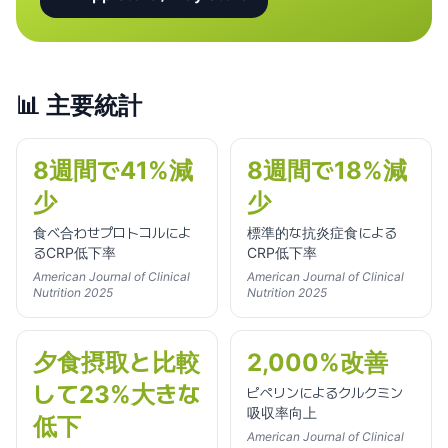
📊
主要統計
8週間で41%減
8週間で18%減
少
少
食べ合わせプロトコルによ
標準的な抗炎症食による
るCRP低下率
CRP低下率
American Journal of Clinical
American Journal of Clinical
Nutrition 2025
Nutrition 2025
夕食摂取と比較
2,000%改善
して23%大きな
ピペリンによるクルクミン
吸収率向上
低下
American Journal of Clinical