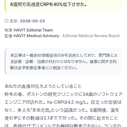
8週間で高感度CRPを40%低下させた。
🕓
更新
:
2026-05-23
執筆
HAVIT Editorial Team
·
監修
HAVIT Medical Advisory
·
Editorial Medical Review Board
本記事は一般的な情報提供のみを目的としており、専門医によ
る診療・診断・治療の代わりとはなりません。健康に関する判
断は必ず医療従事者にご相談ください。
あなたの血液が伝えようとしていること
昨年の春、ボストンの研究クリニックに34歳のソフトウェア
エンジニアが訪れた。hs-CRPは4.2 mg/L。目立った症状は
なく、本人も「まあ元気」という認識だった。8週間後、薬を
使わずにその数値は2.1まで下がった。その間に起きたこと
は、奇跡のサプリメントでも極端な断食でもない。ランチの