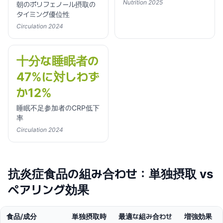
Nutrition 2025
朝のポリフェノール摂取の
タイミング優位性
Circulation 2024
十分な睡眠者の
47%に対しわず
か12%
睡眠不足参加者のCRP低下
率
Circulation 2024
抗炎症食品の組み合わせ：単独摂取 vs
ペアリング効果
食品/成分
単独摂取時
最適な組み合わせ
増強効果