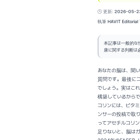
🕓
更新
:
2026-05-2
執筆
HAVIT Editorial
本記事は一般的な
康に関する判断は
あなたの脳は、聞
質問です。最後にコ
でしょう。実はこ
構築しているからで
コリンには、ビタミ
ンサーの投稿で取
ってアセチルコリ
足りないと、脳は