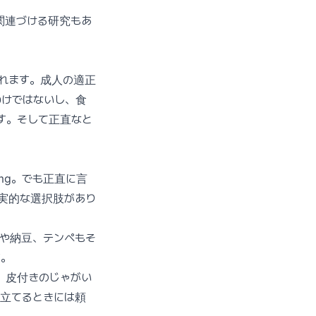
関連づける研究もあ
摂れます。成人の適正
わけではないし、食
す。そして正直なと
mg。でも正直に言
実的な選択肢があり
腐や納豆、テンペもそ
す。
。皮付きのじゃがい
み立てるときには頼