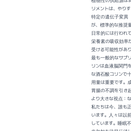
植物性の供給源はあ
リメントは、やり
特定の遺伝子変異（
が、標準的な推奨
日常的には行われ
栄養素の吸収効率
受ける可能性があ
最も一般的なサプリ
リンは血液脳関門
な酒石酸コリンで
用量は重要です。成
胃腸の不調を引き
より大きな視点：
私たちは今、誰も
います。人々は以
しています。睡眠