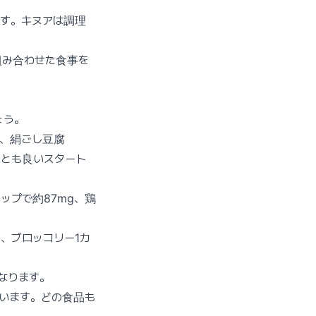
ます。キヌアは調理
組み合わせた食事を
ょう。
ら、絹ごし豆腐
くとも良いスタート
ップで約87mg、鶏
、ブロッコリー1カ
なります。
ています。どの食品も