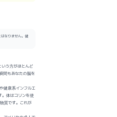
とはなりません。健
という方がほとんど
瞬間もあなたの脳を
告や健康系インフルエ
す。体はコリンを使
物質です。これが