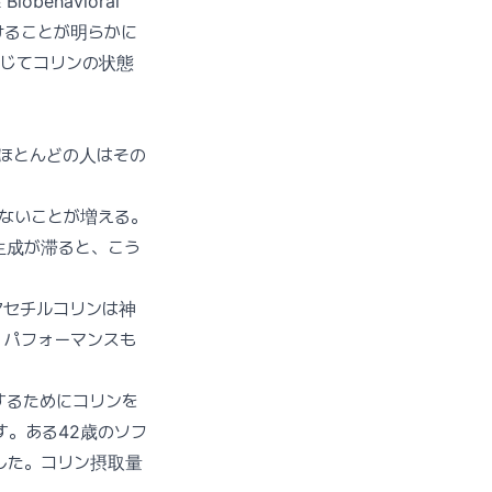
behavioral
けることが明らかに
じてコリンの状態
ほとんどの人はその
ないことが増える。
生成が滞ると、こう
アセチルコリンは神
、パフォーマンスも
するためにコリンを
。ある42歳のソフ
した。コリン摂取量