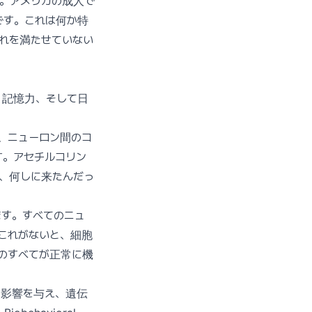
した。アメリカの成人で
です。これは何か特
れを満たせていない
、記憶力、そして日
、ニューロン間のコ
す。アセチルコリン
れ、何しに来たんだっ
す。すべてのニュ
これがないと、細胞
のすべてが正常に機
に影響を与え、遺伝