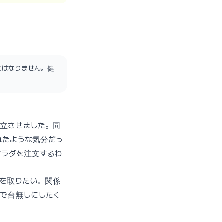
とはなりません。健
立させました。同
れたような気分だっ
サラダを注文するわ
を取りたい。関係
ーで台無しにしたく