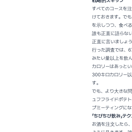
戦略的スキップ
すべてのコースを注
けておきます。でも
を示しつつ、食べ
誰も正直に語らない
正直に言いましょう
行った調査では、6
みたい量以上を飲
カロリーはあっとい
300キロカロリー
す。
でも、より大きな
ュフフライドポテト
プミーティングにな
「ちびちび飲み」テ
お酒を注文したら、