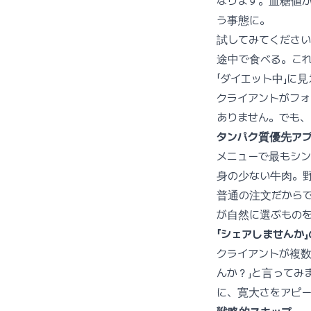
なります。血糖値
う事態に。
試してみてくださ
途中で食べる。こ
「ダイエット中」に
クライアントがフ
ありません。でも
タンパク質優先ア
メニューで最もシ
身の少ない牛肉。
普通の注文だから
が自然に選ぶもの
「シェアしませんか
クライアントが複数
んか？」と言ってみ
に、寛大さをアピ