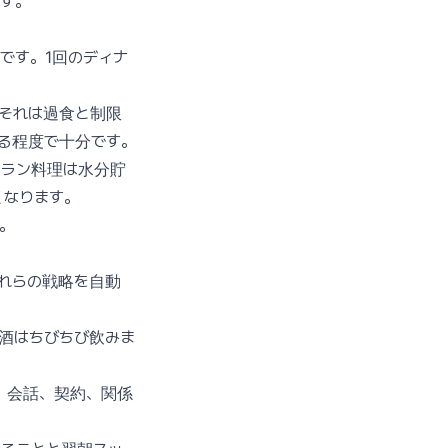
す。
です。1回のディナ
。それは過食と制限
る程度で十分です。
トラン料理は水分貯
くなります。
。
れらの戦略を自動
酒はちびちび飲みま
、会話、契約、関係