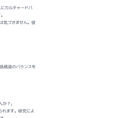
れにカルチャードバ
す。
トは気づきません。彼
係構築のバランスを
んか？」
られます。研究によ