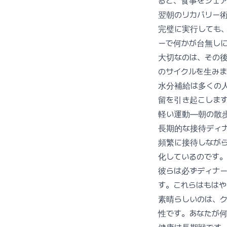
ると、食事をシェ
翌朝のリカバリー
完璧に実行しても
ーで何かが台無し
大切なのは、その後
のサイクルを生み
水分補給は多くの
留を引き起こします
軽い運動—朝の散
長期的な接待ディ
頻繁に接待しなが
化しているのです。
彼らは必ずディナ
す。これらはもはや
素晴らしいのは、
性です。あなたが