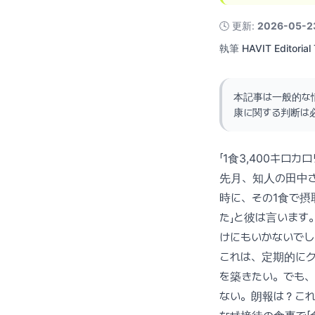
🕓
更新
:
2026-05-2
執筆
HAVIT Editorial
本記事は一般的な
康に関する判断は
「1食3,400キロカ
先月、知人の田中
時に、その1食で摂
た」と彼は言います
けにもいかないでし
これは、定期的に
を築きたい。でも、
ない。朗報は？こ