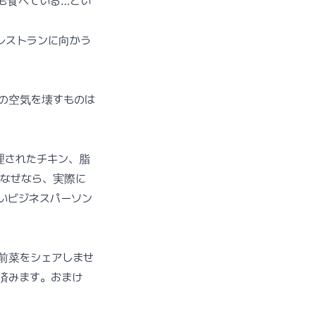
も食べている…とい
レストランに向かう
の空気を壊すものは
理されたチキン、脂
なぜなら、実際に
いビジネスパーソン
前菜をシェアしませ
済みます。おまけ