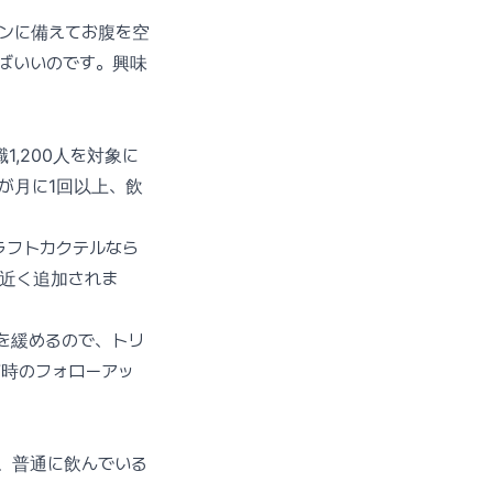
インに備えてお腹を空
ばいいのです。興味
。
,200人を対象に
が月に1回以上、飲
ラフトカクテルなら
ー近く追加されま
を緩めるので、トリ
7時のフォローアッ
、普通に飲んでいる