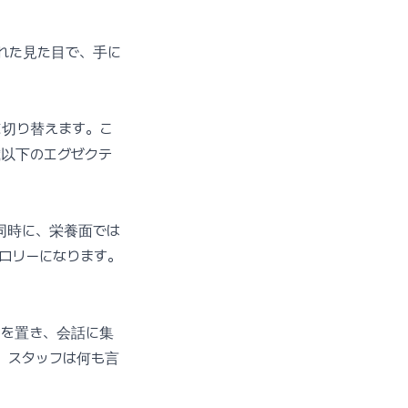
れた見た目で、手に
に切り替えます。こ
歳以下のエグゼクテ
同時に、栄養面では
カロリーになります。
クを置き、会話に集
。スタッフは何も言