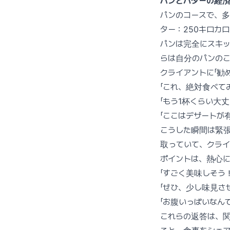
パンとバターの経
パンのコースで、多
ター：250キロカ
パンは完全にスキッ
らは自分のパンの
クライアントに「勧
「これ、絶対食べて
「もう1杯くらい大丈
「ここはデザートが
こうした瞬間は緊
取っていて、クライ
ポイントは、熱心
「すごく美味しそう
「ぜひ、少し味見さ
「お腹いっぱいなん
これらの返答は、