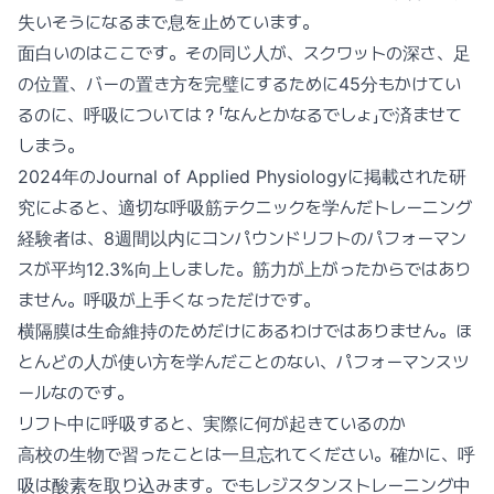
失いそうになるまで息を止めています。
面白いのはここです。その同じ人が、スクワットの深さ、足
の位置、バーの置き方を完璧にするために45分もかけてい
るのに、呼吸については？「なんとかなるでしょ」で済ませて
しまう。
2024年のJournal of Applied Physiologyに掲載された研
究によると、適切な呼吸筋テクニックを学んだトレーニング
経験者は、8週間以内にコンパウンドリフトのパフォーマン
スが平均12.3%向上しました。筋力が上がったからではあり
ません。呼吸が上手くなっただけです。
横隔膜は生命維持のためだけにあるわけではありません。ほ
とんどの人が使い方を学んだことのない、パフォーマンスツ
ールなのです。
リフト中に呼吸すると、実際に何が起きているのか
高校の生物で習ったことは一旦忘れてください。確かに、呼
吸は酸素を取り込みます。でもレジスタンストレーニング中