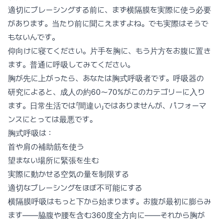
適切にブレーシングする前に、まず横隔膜を実際に使う必要
があります。当たり前に聞こえますよね。でも実際はそうで
もないんです。
仰向けに寝てください。片手を胸に、もう片方をお腹に置き
ます。普通に呼吸してみてください。
胸が先に上がったら、あなたは胸式呼吸者です。呼吸器の
研究によると、成人の約60〜70%がこのカテゴリーに入り
ます。日常生活では「間違い」ではありませんが、パフォーマ
ンスにとっては最悪です。
胸式呼吸は：
首や肩の補助筋を使う
望まない場所に緊張を生む
実際に動かせる空気の量を制限する
適切なブレーシングをほぼ不可能にする
横隔膜呼吸はもっと下から始まります。お腹が最初に膨らみ
ます——脇腹や腰を含む360度全方向に——それから胸が