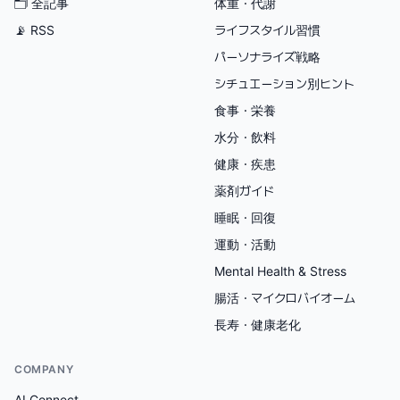
🗂
全記事
体重・代謝
📡 RSS
ライフスタイル習慣
パーソナライズ戦略
シチュエーション別ヒント
食事・栄養
水分・飲料
健康・疾患
薬剤ガイド
睡眠・回復
運動・活動
Mental Health & Stress
腸活・マイクロバイオーム
長寿・健康老化
COMPANY
AI Connect