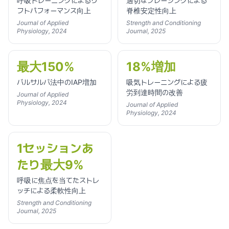
呼吸トレーニングによるリ
適切なブレーシングによる
フトパフォーマンス向上
脊椎安定性向上
Journal of Applied
Strength and Conditioning
Physiology, 2024
Journal, 2025
最大150%
18%増加
バルサルバ法中のIAP増加
吸気トレーニングによる疲
労到達時間の改善
Journal of Applied
Physiology, 2024
Journal of Applied
Physiology, 2024
1セッションあ
たり最大9%
呼吸に焦点を当てたストレ
ッチによる柔軟性向上
Strength and Conditioning
Journal, 2025