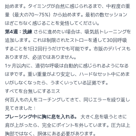
始めます。タイミングが自然に感じられるまで、中程度の重
量（最大の70〜75%）から始めます。最初の数セッション
はぎこちなく感じることを覚悟してください。
第4週：洗練
さらに進めたい場合は、吸気筋トレーニングを
追加します。これは制限されたストローを通して30回呼吸
することを1日2回行うだけでも可能です。市販のデバイスも
ありますが、必須ではありません。
1ヶ月以内に、適切な呼吸は自動的に感じられるようになる
はずです。重い重量がより安定し、ハードなセット中にめま
いがしなくなったら、うまくいっている証拠です。
すべてを台無しにするミス
何百人もの人をコーチングしてきて、同じエラーを繰り返し
見てきました：
ブレーシング中に胸に息を入れる。
大きく息を吸うときに
肩が上がったら、完全にポイントを外しています。圧力は上
胸部ではなく、胴体にある必要があります。