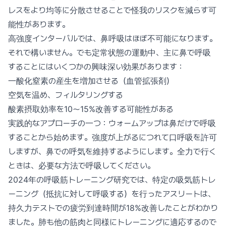
レスをより均等に分散させることで怪我のリスクを減らす可
能性があります。
高強度インターバルでは、鼻呼吸はほぼ不可能になります。
それで構いません。でも定常状態の運動中、主に鼻で呼吸
することにはいくつかの興味深い効果があります：
一酸化窒素の産生を増加させる（血管拡張剤）
空気を温め、フィルタリングする
酸素摂取効率を10〜15%改善する可能性がある
実践的なアプローチの一つ：ウォームアップは鼻だけで呼吸
することから始めます。強度が上がるにつれて口呼吸を許可
しますが、鼻での呼気を維持するようにします。全力で行く
ときは、必要な方法で呼吸してください。
2024年の呼吸筋トレーニング研究では、特定の吸気筋トレ
ーニング（抵抗に対して呼吸する）を行ったアスリートは、
持久力テストでの疲労到達時間が18%改善したことがわかり
ました。肺も他の筋肉と同様にトレーニングに適応するので