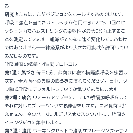
る
研究者たちは、ただポジションをホールドするのではなく、
呼吸に焦点を当てたストレッチを使用することで、1回のセ
ッション内でハムストリングの柔軟性が最大9%向上するこ
とを測定しています。組織がそんなに速く変化しているわけ
ではありません——神経系がより大きな可動域を許可してい
るだけなのです。
呼吸練習の構築：4週間プロトコル
第1週：気づき
毎日5分、仰向けに寝て横隔膜呼吸を練習し
ます。全方向へのお腹の膨らみに慣れてください。日中、い
つ胸式呼吸にデフォルトしているか気づくようにします。
第2週：統合
ウォームアップ中に、フルの横隔膜呼吸をして
それに対してブレーシングする練習をします。まだ負荷は加
えません。空のバーでフルデプスまでスクワットし、呼吸タ
イミングだけに集中します。
第3週：適用
ワーキングセットで適切なブレーシングを使い