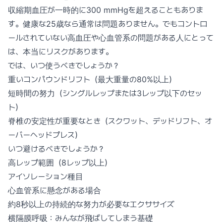
収縮期血圧が一時的に300 mmHgを超えることもありま
す。健康な25歳なら通常は問題ありません。でもコントロ
ールされていない高血圧や心血管系の問題がある人にとって
は、本当にリスクがあります。
では、いつ使うべきでしょうか？
重いコンパウンドリフト（最大重量の80%以上）
短時間の努力（シングルレップまたは3レップ以下のセッ
ト）
脊椎の安定性が重要なとき（スクワット、デッドリフト、オ
ーバーヘッドプレス）
いつ避けるべきでしょうか？
高レップ範囲（8レップ以上）
アイソレーション種目
心血管系に懸念がある場合
約8秒以上の持続的な努力が必要なエクササイズ
横隔膜呼吸：みんなが飛ばしてしまう基礎