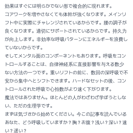
効果はすぐには明らかでない形で複合的に現れます。
コアワークを増やさなくても体幹が強くなります。メインリ
フト中に実際にチャレンジされているからです。腰の調子が
良くなります。適切にサポートされているからです。持久力
が向上します。非効率な呼吸パターンにエネルギーを浪費し
ていないからです。
そしてメンタル面のコンポーネントもあります。呼吸をコン
トロールすることは、自律神経系に直接影響を与える数少
ない方法の一つです。重いリフトの前に、数回の深呼吸で不
安から集中へとシフトできます。ハードなセットの後、コン
トロールされた呼吸で心拍数がより速く下がります。
魔法ではありません。ほとんどの人がわざわざ学ぼうとしな
い、ただの生理学です。
まずは気づきから始めてください。今この記事を読んでいる
あなた、どう呼吸していますか？胸？お腹？浅い？深い？速
い？遅い？