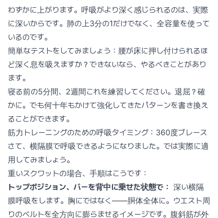
わずかに上がります。呼吸がより深く感じられるのは、実際
に深いからです。肺の上3分の1だけでなく、全容量を使って
いるのです。
簡単なテストをしてみましょう：腰が床に押し付けられるほ
ど深く息を吸えますか？できないなら、やるべきことがあり
ます。
寝る前の5分間、2週間これを練習してください。退屈？確
かに。でも何十年もかけて強化してきたパターンを書き換え
ることができます。
筋力トレーニングのための呼吸タイミング：360度ブレース
さて、横隔膜で呼吸できるようになりました。では実際に適
用してみましょう。
重いスクワットの場合、手順はこうです：
トップポジション、バーを背中に乗せた状態で：
深い横隔
膜呼吸をします。胸にではなく——胴体全体に。ウエスト周
りのベルトを全方向に膨らませるイメージです。腹斜筋が外