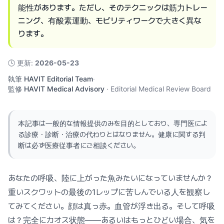
能性があります。ただし、そのテクニックは筋力トレー
ニング、有酸素運動、モビリティワークで大きく異な
ります。
🕓
更新
:
2026-05-23
執筆
HAVIT Editorial Team
·
監修
HAVIT Medical Advisory
·
Editorial Medical Review Board
本記事は一般的な情報提供のみを目的としており、専門医によ
る診療・診断・治療の代わりとはなりません。健康に関する判
断は必ず医療従事者にご相談ください。
あなたの呼吸、陸に上がった魚みたいになっていませんか？
重いスクワットの最後の1レップに苦しんでいる人を観察し
てみてください。顔は真っ赤。血管が浮き出る。そして呼吸
は？完全にカオス状態——あるいはもっとひどい場合、気を