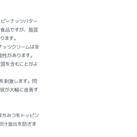
。ピーナッツバター
い食品ですが、脂質
ります。
ナッツクリームは非
能性があります。
脂質を含むことがよ
を刺激します。問
症状が大幅に改善す
はちみつをトッピン
胆汁放出を防ぎま