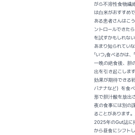
がら不溶性食物繊
は白米がおすすめ
ある患者さんはこう
ントロールできたら
を試すかもしれない
あまり知られていな
「いつ」食べるかは
一晩の絶食後、胆
出を引き起こします
効果が期待できる戦
バナナなど）を食べ
形で胆汁酸を放出
夜の食事には別の
ることがあります
2025年のGut
から昼食にシフトし