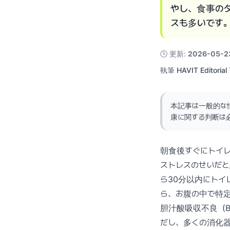
やし、食事の
スも多いです
🕓
更新
:
2026-05-2
執筆
HAVIT Editorial
本記事は一般的な
康に関する判断は
朝食後すぐにトイ
ストレスのせいだ
ら30分以内にトイ
ら、お腹の中で特
胆汁酸吸収不良（BAM
だし、多くの消化