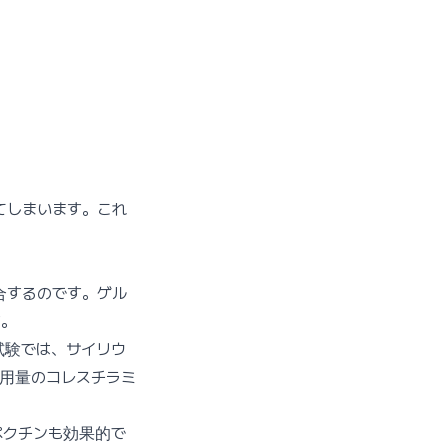
てしまいます。これ
合するのです。ゲル
す。
試験では、サイリウ
低用量のコレスチラミ
ペクチンも効果的で