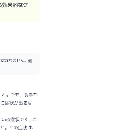
も効果的なケー
とはなりません。健
…と。でも、食事か
後に症状が出るな
抱えている症状です。た
いと。この症状は、