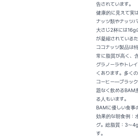
告されています。
健康的に見えて実
ナッツ類やナッツバ
大さじ2杯には16
が凝縮されている
ココナッツ製品は
常に脂質が高く、
グラノーラやトレイ
くあります。多く
コーヒー—ブラッ
題なく飲めるBAM
る人もいます。
BAMに優しい食事
効果的な朝食例：
グ。総脂質：3〜4
す。