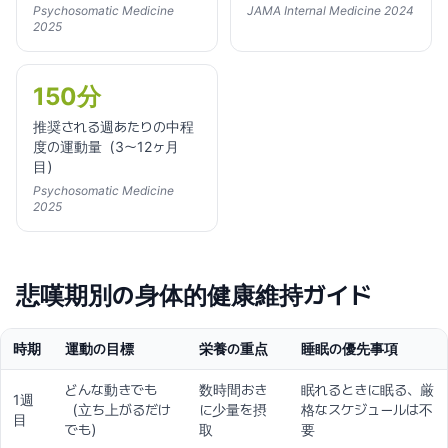
Psychosomatic Medicine
JAMA Internal Medicine 2024
2025
150分
推奨される週あたりの中程
度の運動量（3〜12ヶ月
目）
Psychosomatic Medicine
2025
悲嘆期別の身体的健康維持ガイド
時期
運動の目標
栄養の重点
睡眠の優先事項
どんな動きでも
数時間おき
眠れるときに眠る、厳
1週
（立ち上がるだけ
に少量を摂
格なスケジュールは不
目
でも）
取
要