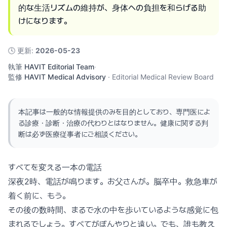
的な生活リズムの維持が、身体への負担を和らげる助
けになります。
🕓
更新
:
2026-05-23
執筆
HAVIT Editorial Team
·
監修
HAVIT Medical Advisory
·
Editorial Medical Review Board
本記事は一般的な情報提供のみを目的としており、専門医によ
る診療・診断・治療の代わりとはなりません。健康に関する判
断は必ず医療従事者にご相談ください。
すべてを変える一本の電話
深夜2時、電話が鳴ります。お父さんが。脳卒中。救急車が
着く前に、もう。
その後の数時間、まるで水の中を歩いているような感覚に包
まれるでしょう。すべてがぼんやりと遠い。でも、誰も教え