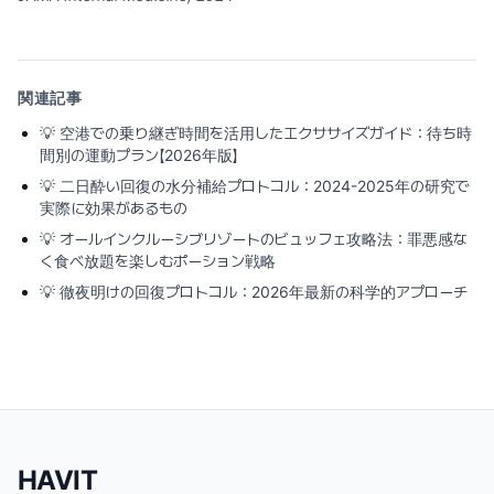
関連記事
💡
空港での乗り継ぎ時間を活用したエクササイズガイド：待ち時
間別の運動プラン【2026年版】
💡
二日酔い回復の水分補給プロトコル：2024-2025年の研究で
実際に効果があるもの
💡
オールインクルーシブリゾートのビュッフェ攻略法：罪悪感な
く食べ放題を楽しむポーション戦略
💡
徹夜明けの回復プロトコル：2026年最新の科学的アプローチ
HAVIT