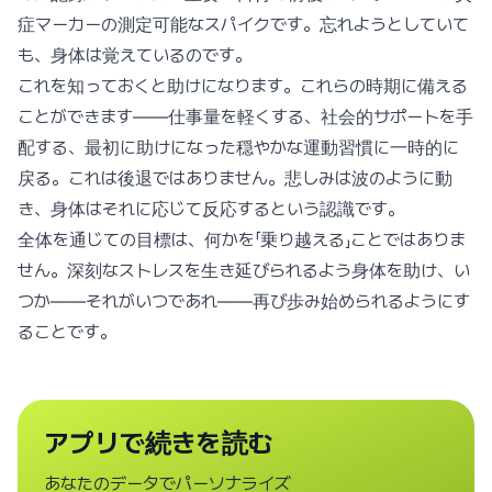
症マーカーの測定可能なスパイクです。忘れようとしていて
も、身体は覚えているのです。
これを知っておくと助けになります。これらの時期に備える
ことができます——仕事量を軽くする、社会的サポートを手
配する、最初に助けになった穏やかな運動習慣に一時的に
戻る。これは後退ではありません。悲しみは波のように動
き、身体はそれに応じて反応するという認識です。
全体を通じての目標は、何かを「乗り越える」ことではありま
せん。深刻なストレスを生き延びられるよう身体を助け、い
つか——それがいつであれ——再び歩み始められるようにす
ることです。
アプリで続きを読む
あなたのデータでパーソナライズ