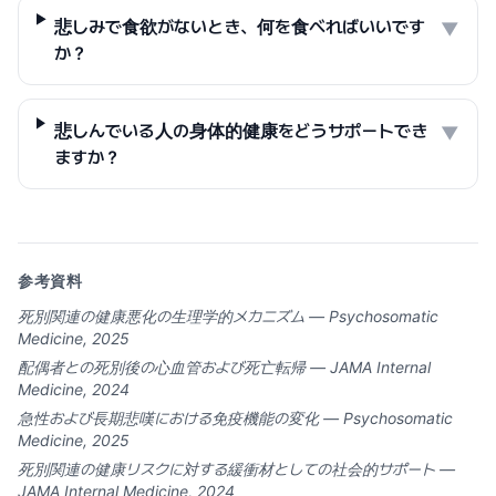
悲しみで食欲がないとき、何を食べればいいです
▼
か？
悲しんでいる人の身体的健康をどうサポートでき
▼
ますか？
参考資料
死別関連の健康悪化の生理学的メカニズム — Psychosomatic
Medicine, 2025
配偶者との死別後の心血管および死亡転帰 — JAMA Internal
Medicine, 2024
急性および長期悲嘆における免疫機能の変化 — Psychosomatic
Medicine, 2025
死別関連の健康リスクに対する緩衝材としての社会的サポート —
JAMA Internal Medicine, 2024