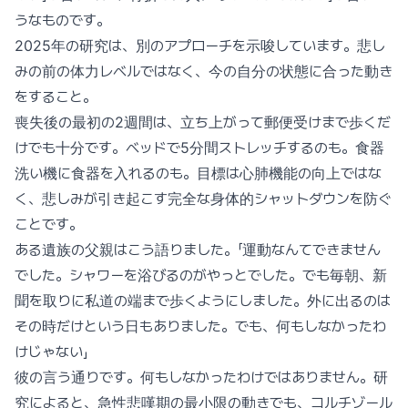
うなものです。
2025年の研究は、別のアプローチを示唆しています。悲し
みの前の体力レベルではなく、今の自分の状態に合った動き
をすること。
喪失後の最初の2週間は、立ち上がって郵便受けまで歩くだ
けでも十分です。ベッドで5分間ストレッチするのも。食器
洗い機に食器を入れるのも。目標は心肺機能の向上ではな
く、悲しみが引き起こす完全な身体的シャットダウンを防ぐ
ことです。
ある遺族の父親はこう語りました。「運動なんてできません
でした。シャワーを浴びるのがやっとでした。でも毎朝、新
聞を取りに私道の端まで歩くようにしました。外に出るのは
その時だけという日もありました。でも、何もしなかったわ
けじゃない」
彼の言う通りです。何もしなかったわけではありません。研
究によると、急性悲嘆期の最小限の動きでも、コルチゾール