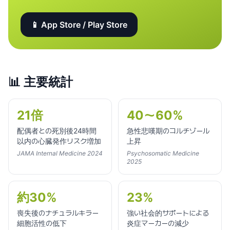
📱 App Store / Play Store
📊
主要統計
21倍
40〜60%
配偶者との死別後24時間
急性悲嘆期のコルチゾール
以内の心臓発作リスク増加
上昇
JAMA Internal Medicine 2024
Psychosomatic Medicine
2025
約30%
23%
喪失後のナチュラルキラー
強い社会的サポートによる
細胞活性の低下
炎症マーカーの減少