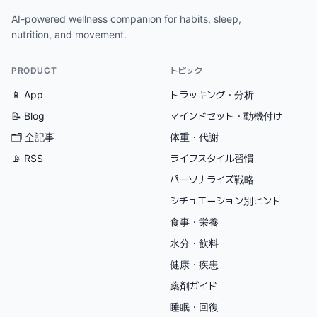
AI-powered wellness companion for habits, sleep,
nutrition, and movement.
PRODUCT
トピック
📱 App
トラッキング・分析
📝 Blog
マインドセット・動機付け
🗂
全記事
体重・代謝
📡 RSS
ライフスタイル習慣
パーソナライズ戦略
シチュエーション別ヒント
食事・栄養
水分・飲料
健康・疾患
薬剤ガイド
睡眠・回復