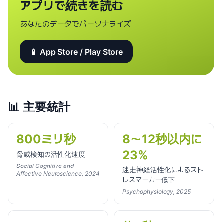
アプリで続きを読む
あなたのデータでパーソナライズ
📱 App Store / Play Store
📊
主要統計
800ミリ秒
8〜12秒以内に
23%
脅威検知の活性化速度
Social Cognitive and
迷走神経活性化によるスト
Affective Neuroscience, 2024
レスマーカー低下
Psychophysiology, 2025