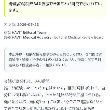
脅威」の認知を34%低減できることが研究で示されてい
ます。
🕓
更新
:
2026-05-23
執筆
HAVIT Editorial Team
·
監修
HAVIT Medical Advisory
·
Editorial Medical Review Board
本記事は一般的な情報提供のみを目的としており、専門医によ
る診療・診断・治療の代わりとはなりません。健康に関する判
断は必ず医療従事者にご相談ください。
会話が途切れた、あの瞬間
誰もが経験したことがあるはずです。相手が話し終わり、自
分には何も浮かばない。たった3秒が3時間に感じられる。
顔が熱くなり、頭が真っ白になる。「今ここで電話がかかっ
てきたフリをしたらバレるかな」と真剣に計算し始める