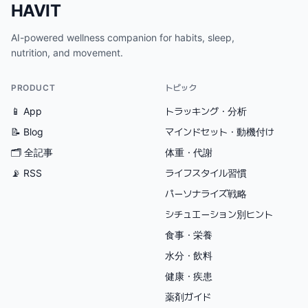
HAVIT
AI-powered wellness companion for habits, sleep,
nutrition, and movement.
PRODUCT
トピック
📱 App
トラッキング・分析
📝 Blog
マインドセット・動機付け
🗂
全記事
体重・代謝
📡 RSS
ライフスタイル習慣
パーソナライズ戦略
シチュエーション別ヒント
食事・栄養
水分・飲料
健康・疾患
薬剤ガイド