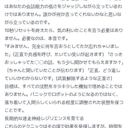
はあなたの会話能力の低さをジャッジしながら立っているわ
けではありません。誰かが何か言ってくれないかなと思いな
がら立っているのです。
10秒リセットを終えたら、気の利いたことを言う必要はあり
ません。必要なのは、本音です。
「すみません、完全に何を言おうとしてたか忘れちゃいまし
た」（正直で共感を呼び、たいてい笑いが起きます） 「さっき
おっしゃってた〇〇の話、もう少し聞かせてもらえますか？」
（ちゃんと聞いていたことが伝わります） 「正直、どう返し
ていいかわからないです」（武装解除するような正直さ）
目標は、すべての沈黙をキラキラした機知で埋めることでは
ありません。パニックでロボットのようになるのではなく、
落ち着いて人間らしくいられる程度に調整された状態を保つ
ことです。
長期的な迷走神経レジリエンスを育てる
これらのテクニックはその場で効果を発揮しますが、時間を