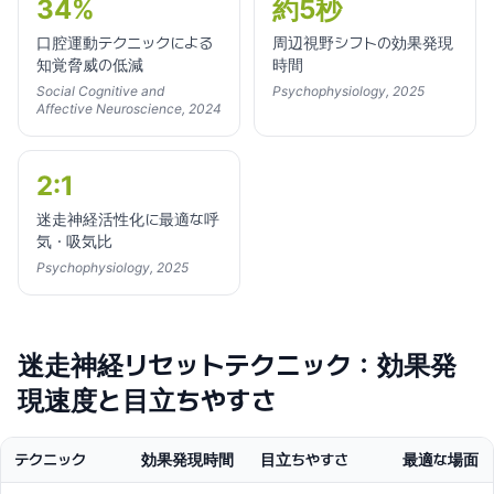
34%
約5秒
口腔運動テクニックによる
周辺視野シフトの効果発現
知覚脅威の低減
時間
Social Cognitive and
Psychophysiology, 2025
Affective Neuroscience, 2024
2:1
迷走神経活性化に最適な呼
気・吸気比
Psychophysiology, 2025
迷走神経リセットテクニック：効果発
現速度と目立ちやすさ
テクニック
効果発現時間
目立ちやすさ
最適な場面