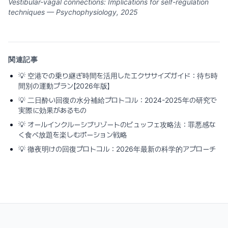
Vestibular-vagal connections: Implications for self-regulation
techniques — Psychophysiology, 2025
関連記事
💡
空港での乗り継ぎ時間を活用したエクササイズガイド：待ち時
間別の運動プラン【2026年版】
💡
二日酔い回復の水分補給プロトコル：2024-2025年の研究で
実際に効果があるもの
💡
オールインクルーシブリゾートのビュッフェ攻略法：罪悪感な
く食べ放題を楽しむポーション戦略
💡
徹夜明けの回復プロトコル：2026年最新の科学的アプローチ