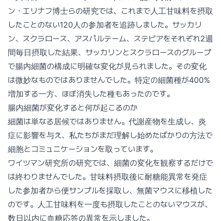
ン・エリナフ博士らの研究では、これまで人工甘味料を摂取
したことのない120人の参加者を追跡しました。サッカリ
ン、スクラロース、アスパルテーム、ステビアをそれぞれ2週
間毎日摂取した結果、サッカリンとスクラロースのグループ
で腸内細菌の構成に明確な変化が見られました。その変化
は微妙なものではありませんでした。特定の細菌種が400%
増加する一方、ほぼ消失した種もあったのです。
腸内細菌が変化すると何が起こるのか
細菌は単なる居候ではありません。代謝産物を生成し、炎
症に影響を与え、私たちがまだ理解し始めたばかりの方法で
細胞とコミュニケーションを取っています。
ワイツマン研究所の研究では、細菌の変化を観察するだけで
は終わりませんでした。甘味料摂取後に耐糖能異常を発症
した参加者から便サンプルを採取し、無菌マウスに移植した
のです。人工甘味料を一度も摂取したことのないマウスが、
数日以内に血糖応答の異常を示しました。