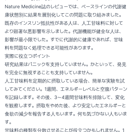
Nature Medicine誌のレビューでは、ベースラインの代謝健
康状態別に結果を層別化してこの問題に取り組みました。
既存のインスリン抵抗性がある人は、人工甘味料に対して
より顕著な悪影響を示しました。代謝機能が健全な人は、
影響が最小限でした。すでに代謝的に健康であれば、甘味
料を問題なく処理できる可能性があります。
実際に役立つポイント
研究結果はパニックを支持していません。かといって、発見
を完全に無視することも支持していません。
人工甘味料を定期的に摂取している場合、簡単な実験を試
してみてください。1週間、エネルギーレベルと空腹パターン
を記録します。その後、3〜4週間甘味料を排除して、変化
を観察します。摂取をやめた後、より安定したエネルギーと
食欲の減少を報告する人もいます。何も気づかない人もいま
す。
甘味料の種類を分散させることが役立つかもしれません。1