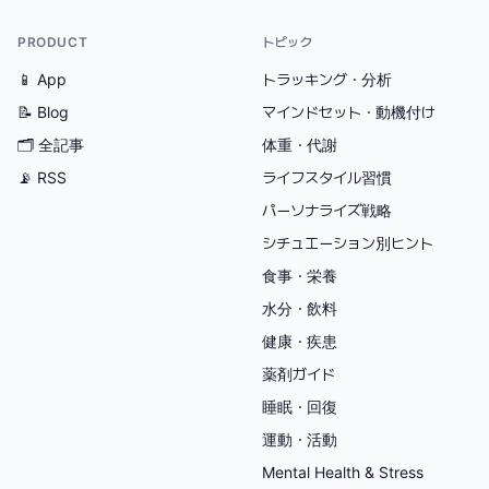
PRODUCT
トピック
📱 App
トラッキング・分析
📝 Blog
マインドセット・動機付け
🗂
全記事
体重・代謝
📡 RSS
ライフスタイル習慣
パーソナライズ戦略
シチュエーション別ヒント
食事・栄養
水分・飲料
健康・疾患
薬剤ガイド
睡眠・回復
運動・活動
Mental Health & Stress