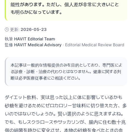
能性があります。ただし、個人差が非常に大きいこと
も明らかになっています。
🕓
更新
:
2026-05-23
執筆
HAVIT Editorial Team
·
監修
HAVIT Medical Advisory
·
Editorial Medical Review Board
本記事は一般的な情報提供のみを目的としており、専門医によ
る診療・診断・治療の代わりとはなりません。健康に関する判
断は必ず医療従事者にご相談ください。
ダイエット飲料、実は思った以上に体に影響しているかも
砂糖を避けるためにゼロカロリー甘味料に切り替えた方、多
いのではないでしょうか。賢い選択のように思えますよね。
でも、もしスクラロースやサッカリンが、腸内に住む数十兆
個の細菌を静かに変化させ、本物の砂糖を食べたときの血