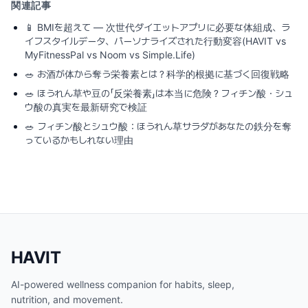
関連記事
📱
BMIを超えて — 次世代ダイエットアプリに必要な体組成、ラ
イフスタイルデータ、パーソナライズされた行動変容(HAVIT vs
MyFitnessPal vs Noom vs Simple.Life)
🥗
お酒が体から奪う栄養素とは？科学的根拠に基づく回復戦略
🥗
ほうれん草や豆の「反栄養素」は本当に危険？フィチン酸・シュ
ウ酸の真実を最新研究で検証
🥗
フィチン酸とシュウ酸：ほうれん草サラダがあなたの鉄分を奪
っているかもしれない理由
HAVIT
AI-powered wellness companion for habits, sleep,
nutrition, and movement.