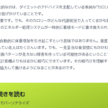
的なのは、ダイエットのアドバイスを支配している単純な「カロ
を投げかけていることです。
重要です。でも、そのカロリーがどんな代謝状況で入ってくるかも
常のエネルギー処理システムが一時的に蓄積モードに書き換えられ
が自動的に体重増加を引き起こすという意味ではありません。適度
している人はたくさんいます。でも、一見妥当な食習慣にもかか
飲酒パターンが見えない障害を作っている可能性があるということ
ー計算機よりもはるかに精巧にできています。その精巧さを理解す
と協力して働けるようになることがあるのです。
続きを読む
タでパーソナライズ