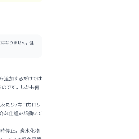
とはなりません。健
ーを追加するだけでは
るのです。しかも何
あたり7キロカロリ
介な仕組みが働いて
一時停止。炭水化物