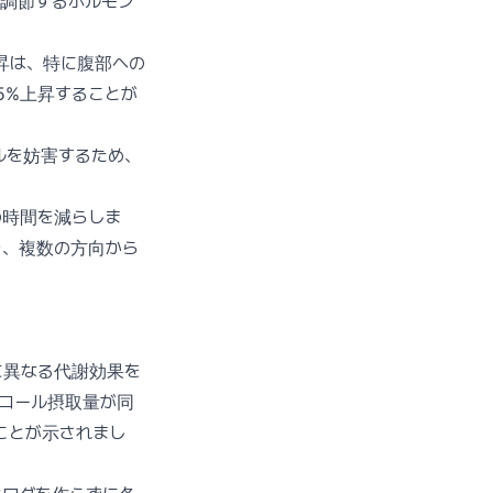
調節するホルモン
昇は、特に腹部への
5%上昇することが
ルを妨害するため、
の時間を減らしま
り、複数の方向から
に異なる代謝効果を
、総アルコール摂取量が同
ことが示されまし