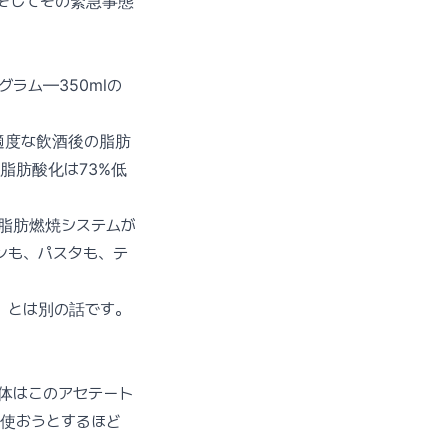
そしてその緊急事態
ラム—350mlの
、適度な飲酒後の脂肪
脂肪酸化は73%低
の脂肪燃焼システムが
ンも、パスタも、テ
）とは別の話です。
体はこのアセテート
使おうとするほど