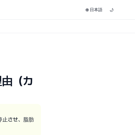
日本語
🌐
🌙
理由（カ
停止させ、脂肪