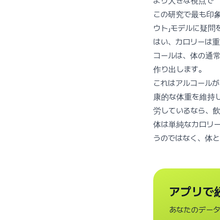
より大きな視点で
この研究で最も印象
ウト」モデルに疑問
はい、カロリーは
コールは、体の通
作り出します。
これはアルコール
康的な体重を維持
労しているなら、
体は単純なカロリ
うのではなく、体
アプリで
あなたのデー