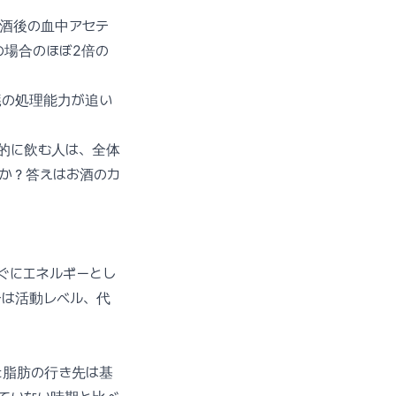
ると、飲酒後の血中アセテ
の場合のほぼ2倍の
臓の処理能力が追い
的に飲む人は、全体
か？答えはお酒のカ
ぐにエネルギーとし
合は活動レベル、代
た脂肪の行き先は基